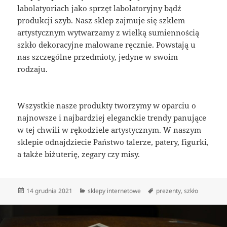
labolatyoriach jako sprzęt labolatoryjny bądź
produkcji szyb. Nasz sklep zajmuje się szkłem
artystycznym wytwarzamy z wielką sumiennością
szkło dekoracyjne malowane ręcznie. Powstają u
nas szczególne przedmioty, jedyne w swoim
rodzaju.
Wszystkie nasze produkty tworzymy w oparciu o
najnowsze i najbardziej eleganckie trendy panujące
w tej chwili w rękodziele artystycznym. W naszym
sklepie odnajdziecie Państwo talerze, patery, figurki,
a także biżuterię, zegary czy misy.
Data
Kategorie
Tagi
14 grudnia 2021
sklepy internetowe
prezenty
,
szkło
publikacji