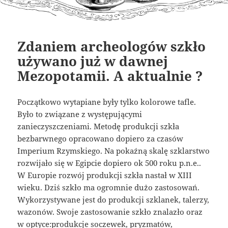
Zdaniem archeologów szkło
używano już w dawnej
Mezopotamii. A aktualnie ?
Początkowo wytapiane były tylko kolorowe tafle.
Było to związane z występującymi
zanieczyszczeniami. Metodę produkcji szkła
bezbarwnego opracowano dopiero za czasów
Imperium Rzymskiego. Na pokaźną skalę szklarstwo
rozwijało się w Egipcie dopiero ok 500 roku p.n.e..
W Europie rozwój produkcji szkła nastał w XIII
wieku. Dziś szkło ma ogromnie dużo zastosowań.
Wykorzystywane jest do produkcji szklanek, talerzy,
wazonów. Swoje zastosowanie szkło znalazło oraz
w optyce:produkcje soczewek, pryzmatów,