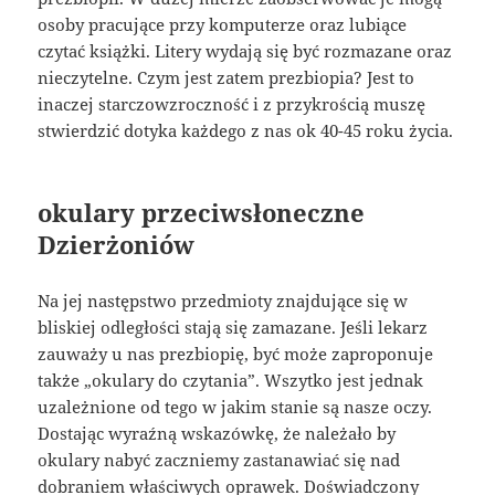
osoby pracujące przy komputerze oraz lubiące
czytać książki. Litery wydają się być rozmazane oraz
nieczytelne. Czym jest zatem prezbiopia? Jest to
inaczej starczowzroczność i z przykrością muszę
stwierdzić dotyka każdego z nas ok 40-45 roku życia.
okulary przeciwsłoneczne
Dzierżoniów
Na jej następstwo przedmioty znajdujące się w
bliskiej odległości stają się zamazane. Jeśli lekarz
zauważy u nas prezbiopię, być może zaproponuje
także „okulary do czytania”. Wszytko jest jednak
uzależnione od tego w jakim stanie są nasze oczy.
Dostając wyraźną wskazówkę, że należało by
okulary nabyć zaczniemy zastanawiać się nad
dobraniem właściwych oprawek. Doświadczony